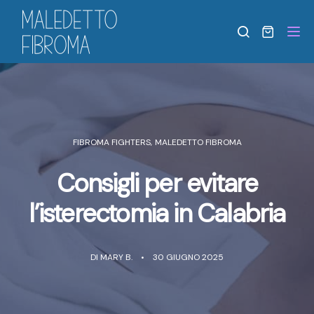
Tog
FIBROMA FIGHTERS
,
MALEDETTO FIBROMA
Consigli per evitare
l’isterectomia in Calabria
DI
MARY B.
30 GIUGNO 2025