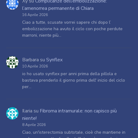
Xy
su
Complicanze dell’embolizzazione:
l’amenorrea permanente di Chiara
16 Aprile 2026
Ciao a tutte, scusate vorrei sapere chi dopo l’
embolizzazione ha avuto il ciclo con poche perdute
marroni, niente più…
Barbara
su
Synflex
10 Aprile 2026
io ho usato synflex per anni prima della pillola e
bastava prenderlo il giorno prima dell' inizio del ciclo
per…
Ilaria
su
Fibroma intramurale: non capisco più
niente!
8 Aprile 2026
Ciao, un'isterectomia subtotale, cioè che mantiene in