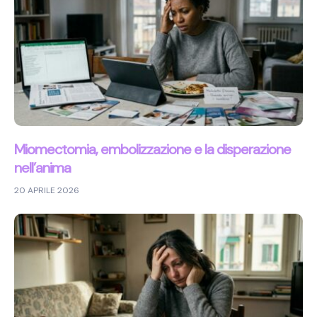
Miomectomia, embolizzazione e la disperazione
nell’anima
20 APRILE 2026