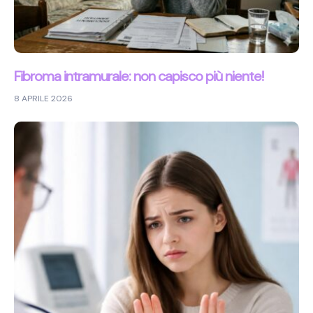
Fibroma intramurale: non capisco più niente!
8 APRILE 2026