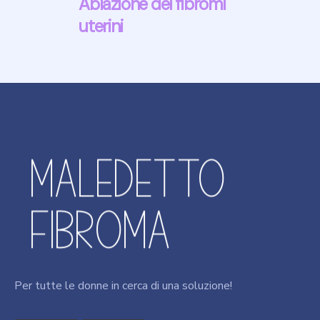
Ablazione dei fibromi
uterini
Per tutte le donne in cerca di una soluzione!