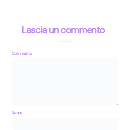
Lascia un commento
Commento
Nome