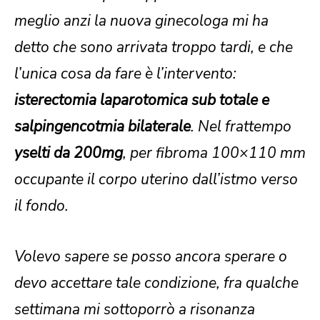
meglio anzi la nuova ginecologa mi ha
detto che sono arrivata troppo tardi, e che
l’unica cosa da fare è l’intervento:
isterectomia laparotomica sub totale e
salpingencotmia bilaterale
.
Nel frattempo
yselti da 200mg
, per fibroma 100×110 mm
occupante il corpo uterino dall’istmo verso
il fondo.
Volevo sapere se posso ancora sperare o
devo accettare tale condizione, fra qualche
settimana mi sottoporrò a risonanza