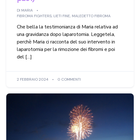
DI
MARIA
FIBROMA FIGHTERS
,
LIETI FINE
,
MALEDETTO FIBROMA
Che bella la testimonianza di Maria relativa ad
una gravidanza dopo laparotomia. Leggetela,
perchè Maria ci racconta del suo intervento in
laparotomia per la rimozione dei fibromi e poi
del […]
2 FEBBRAIO 2024
0 COMMENTI