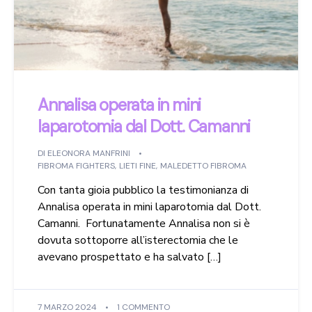
Annalisa operata in mini
laparotomia dal Dott. Camanni
DI
ELEONORA MANFRINI
FIBROMA FIGHTERS
,
LIETI FINE
,
MALEDETTO FIBROMA
Con tanta gioia pubblico la testimonianza di
Annalisa operata in mini laparotomia dal Dott.
Camanni. Fortunatamente Annalisa non si è
dovuta sottoporre all’isterectomia che le
avevano prospettato e ha salvato […]
7 MARZO 2024
1 COMMENTO