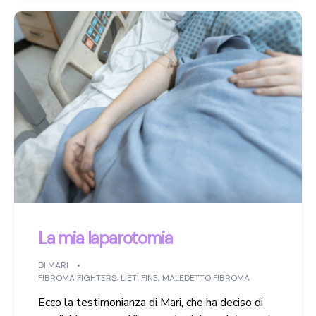
La mia laparotomia
DI
MARI
FIBROMA FIGHTERS
,
LIETI FINE
,
MALEDETTO FIBROMA
Ecco la testimonianza di Mari, che ha deciso di