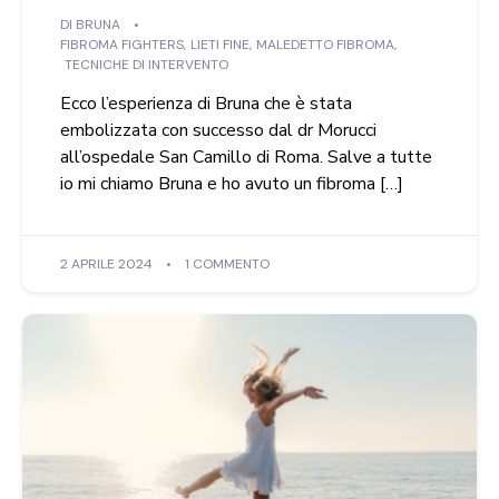
DI
BRUNA
FIBROMA FIGHTERS
,
LIETI FINE
,
MALEDETTO FIBROMA
,
TECNICHE DI INTERVENTO
Ecco l’esperienza di Bruna che è stata
embolizzata con successo dal dr Morucci
all’ospedale San Camillo di Roma. Salve a tutte
io mi chiamo Bruna e ho avuto un fibroma […]
2 APRILE 2024
1 COMMENTO