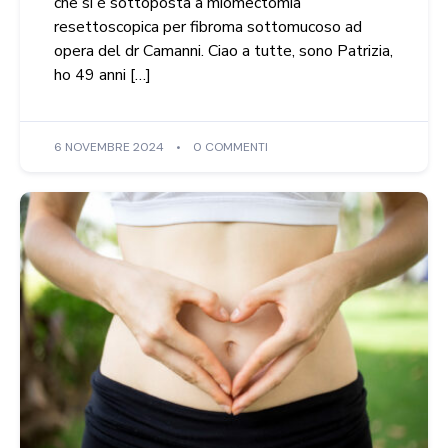
che si è sottoposta a miomectomia
resettoscopica per fibroma sottomucoso ad
opera del dr Camanni. Ciao a tutte, sono Patrizia,
ho 49 anni […]
6 NOVEMBRE 2024
0 COMMENTI