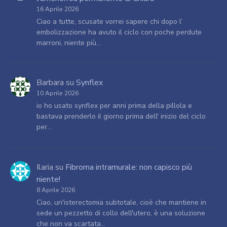
16 Aprile 2026
Ciao a tutte, scusate vorrei sapere chi dopo l’
embolizzazione ha avuto il ciclo con poche perdute
marroni, niente più…
Barbara
su
Synflex
10 Aprile 2026
io ho usato synflex per anni prima della pillola e
bastava prenderlo il giorno prima dell' inizio del ciclo
per…
Ilaria
su
Fibroma intramurale: non capisco più
niente!
8 Aprile 2026
Ciao, un'isterectomia subtotale, cioè che mantiene in
sede un pezzetto di collo dell'utero, è una soluzione
che non va scartata…