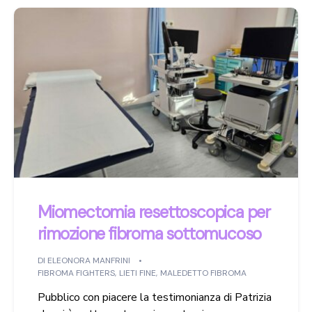
Miomectomia resettoscopica per
rimozione fibroma sottomucoso
DI
ELEONORA MANFRINI
FIBROMA FIGHTERS
,
LIETI FINE
,
MALEDETTO FIBROMA
Pubblico con piacere la testimonianza di Patrizia