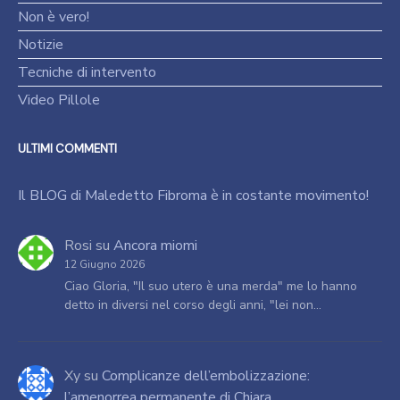
Non è vero!
Notizie
Tecniche di intervento
Video Pillole
ULTIMI COMMENTI
Il BLOG di Maledetto Fibroma è in costante movimento!
Rosi
su
Ancora miomi
12 Giugno 2026
Ciao Gloria, "Il suo utero è una merda" me lo hanno
detto in diversi nel corso degli anni, "lei non…
Xy
su
Complicanze dell’embolizzazione:
l’amenorrea permanente di Chiara