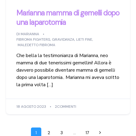
Marianna mamma di gemelli dopo
una laparotomia
DI
MARIANNA
FIBROMA FIGHTERS
,
GRAVIDANZA
,
LIETI FINE
,
MALEDETTO FIBROMA
Che bella la testimonianza di Marianna, neo
mamma di due tenerissimi gemellini! Allora è
davvero possibile diventare mamma di gemelli
dopo una laparotomia.. Marianna mi aveva scritto
la prima volta […]
18 AGOSTO 2023
2COMMENTI
1
2
3
…
17