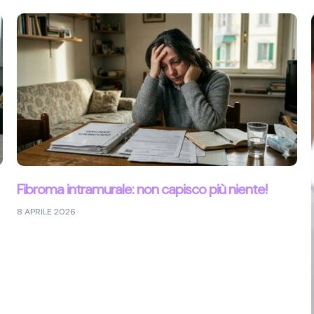
Fibroma intramurale: non capisco più niente!
8 APRILE 2026