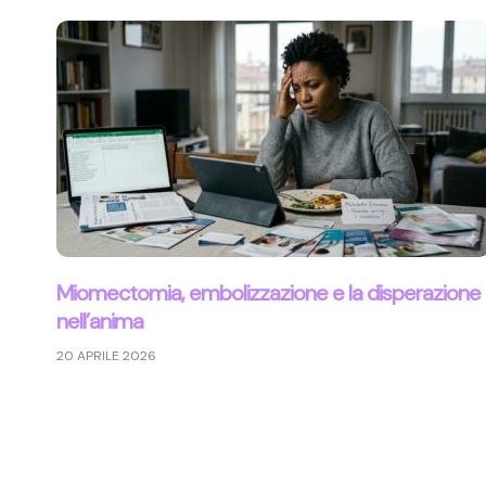
Miomectomia, embolizzazione e la disperazione
nell’anima
20 APRILE 2026