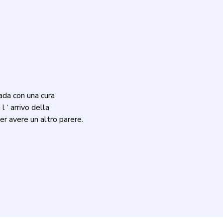
bada con una cura
 ‘ arrivo della
r avere un altro parere.