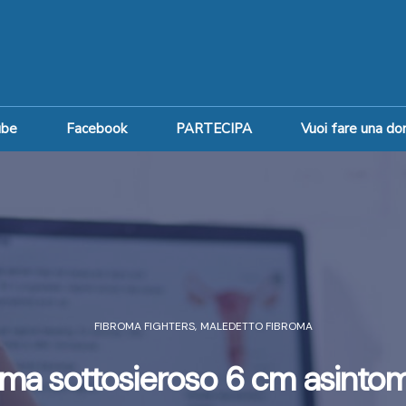
ube
Facebook
PARTECIPA
Vuoi fare una do
FIBROMA FIGHTERS
,
MALEDETTO FIBROMA
ma sottosieroso 6 cm asinto