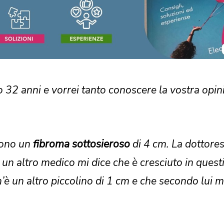
32 anni e vorrei tanto conoscere la vostra opin
rono un
fibroma sottosieroso
di 4 cm. La dottores
un altro medico mi dice che è cresciuto in questi
n’è un altro piccolino di 1 cm e che secondo lui 