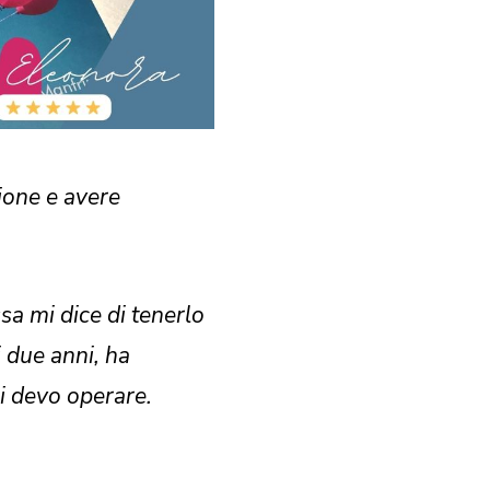
ione e avere
sa mi dice di tenerlo
 due anni, ha
mi devo operare.