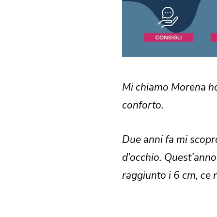
Mi chiamo Morena ho 
conforto.
Due anni fa mi scop
d’occhio. Quest’anno 
raggiunto i 6 cm, ce 