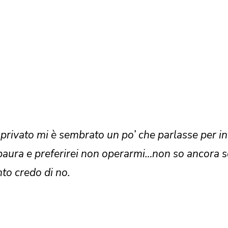
privato mi è sembrato un po’ che parlasse per 
paura e preferirei non operarmi…non so ancora s
to credo di no.