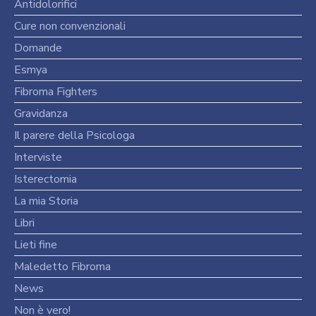
Antidolorifici
Cure non convenzionali
Domande
Esmya
Fibroma Fighters
Gravidanza
Il parere della Psicologa
Interviste
Isterectomia
La mia Storia
Libri
Lieti fine
Maledetto Fibroma
News
Non è vero!