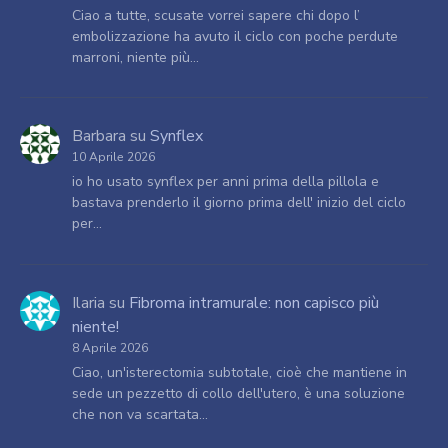
Ciao a tutte, scusate vorrei sapere chi dopo l’
embolizzazione ha avuto il ciclo con poche perdute
marroni, niente più…
Barbara
su
Synflex
10 Aprile 2026
io ho usato synflex per anni prima della pillola e
bastava prenderlo il giorno prima dell' inizio del ciclo
per…
Ilaria
su
Fibroma intramurale: non capisco più
niente!
8 Aprile 2026
Ciao, un'isterectomia subtotale, cioè che mantiene in
sede un pezzetto di collo dell'utero, è una soluzione
che non va scartata…