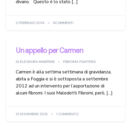
divano. Questo è lo stato […]
2 FEBBRAIO 2014
3COMMENTI
Un appello per Carmen
DI
ELEONORA MANFRINI
FIBROMA FIGHTERS
Carmen è alla settima settimana di gravidanza,
abita a Foggia e si è sottoposta a settembre
2012 ad un intervento per l’asportazione di
alcuni fibromi. I suoi Maledetti Fibromi, però, […]
21 NOVEMBRE 2013
1 COMMENTO