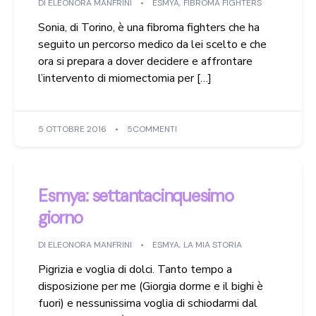
DI
ELEONORA MANFRINI
ESMYA
,
FIBROMA FIGHTERS
Sonia, di Torino, è una fibroma fighters che ha
seguito un percorso medico da lei scelto e che
ora si prepara a dover decidere e affrontare
l’intervento di miomectomia per […]
5 OTTOBRE 2016
5COMMENTI
Esmya: settantacinquesimo
giorno
DI
ELEONORA MANFRINI
ESMYA
,
LA MIA STORIA
Pigrizia e voglia di dolci. Tanto tempo a
disposizione per me (Giorgia dorme e il bighi è
fuori) e nessunissima voglia di schiodarmi dal