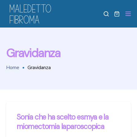
Tog
Gravidanza
Home
Gravidanza
Sonia che ha scelto esmya e la
miomectomia laparoscopica