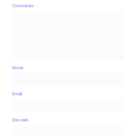
Commento
Nome
Email
Sito web