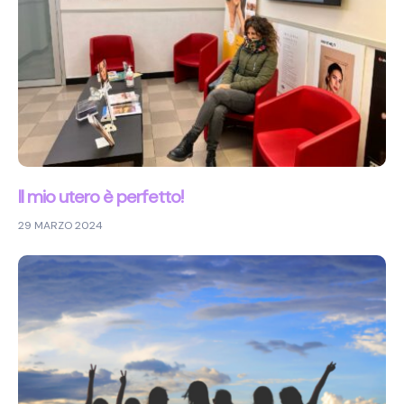
Il mio utero è perfetto!
29 MARZO 2024