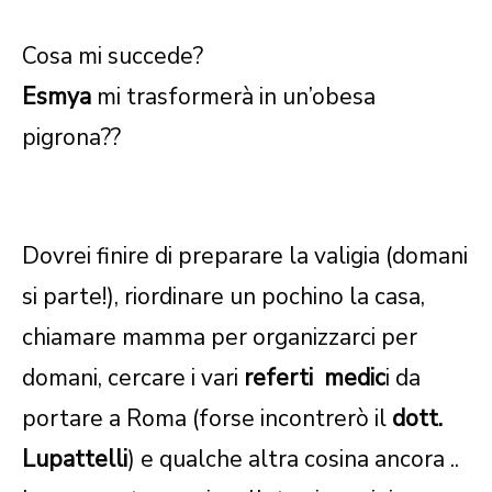
Cosa mi succede?
Esmya
mi trasformerà in un’obesa
pigrona??
Dovrei finire di preparare la valigia (domani
si parte!), riordinare un pochino la casa,
chiamare mamma per organizzarci per
domani, cercare i vari
referti medic
i da
portare a Roma (forse incontrerò il
dott.
Lupattelli
) e qualche altra cosina ancora ..