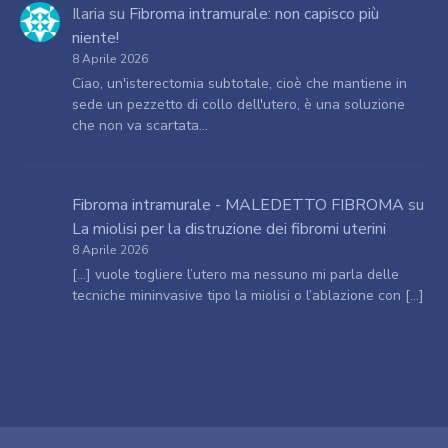
Ilaria
su
Fibroma intramurale: non capisco più
niente!
8 Aprile 2026
Ciao, un'isterectomia subtotale, cioè che mantiene in
sede un pezzetto di collo dell'utero, è una soluzione
che non va scartata…
Fibroma intramurale - MALEDETTO FIBROMA
su
La miolisi per la distruzione dei fibromi uterini
8 Aprile 2026
[…] vuole togliere l’utero ma nessuno mi parla delle
tecniche mininvasive tipo la miolisi o l’ablazione con […]