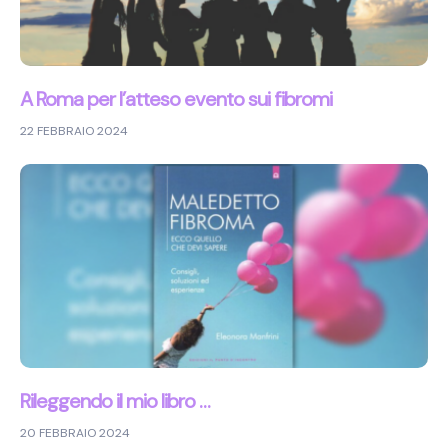
A Roma per l’atteso evento sui fibromi
22 FEBBRAIO 2024
Rileggendo il mio libro …
20 FEBBRAIO 2024