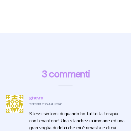
3 commenti
ginevra
2 FEBBRAIO 2014 ALLE 19:10
Stessi sintomi di quando ho fatto la terapia
con l’enantone! Una stanchezza immane ed una
gran voglia di dolci che mi è rimasta e di cui