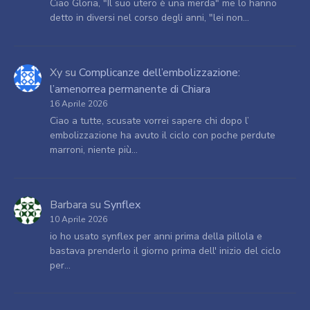
Ciao Gloria, "Il suo utero è una merda" me lo hanno
detto in diversi nel corso degli anni, "lei non…
Xy
su
Complicanze dell’embolizzazione:
l’amenorrea permanente di Chiara
16 Aprile 2026
Ciao a tutte, scusate vorrei sapere chi dopo l’
embolizzazione ha avuto il ciclo con poche perdute
marroni, niente più…
Barbara
su
Synflex
10 Aprile 2026
io ho usato synflex per anni prima della pillola e
bastava prenderlo il giorno prima dell' inizio del ciclo
per…