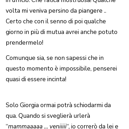
volta mi veniva persino da piangere ..
Certo che con il senno di poi qualche
giorno in più di mutua avrei anche potuto
prendermelo!
Comunque sia, se non sapessi che in
questo momento è impossibile, penserei
quasi di essere incinta!
Solo Giorgia ormai potrà schiodarmi da
qua. Quando si sveglierà urlerà
“
mammaaaaa … veniiiii
“, io correrò da lei e