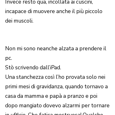
Invece resto qua, incollata ai cuscini,
incapace di muovere anche il più piccolo
dei muscoli.
Non mi sono neanche alzata a prendere il
pc.
Stò scrivendo dall’iPad.
Una stanchezza così l’ho provata solo nei
primi mesi di gravidanza, quando tornavo a
casa da mamma e papà a pranzo e poi
dopo mangiato dovevo alzarmi per tornare
in ufficio. Che fatica mostruosa! Qualche