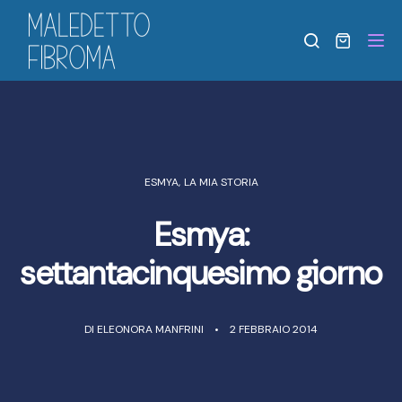
Tog
ESMYA
,
LA MIA STORIA
Esmya:
settantacinquesimo giorno
DI
ELEONORA MANFRINI
2 FEBBRAIO 2014