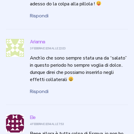
adesso do la colpa alla pillola !
Rispondi
Arianna
3 FEBBRAIO 2014 ALLE 22:00
Anch’io che sono sempre stata una da “salato”
in questo periodo ho sempre voglia di dolce..
dunque direi che possiamo inserirlo negli
effetti collaterali
Rispondi
Ele
4 FEBBRAIO 2014 ALLE 7:53
Bene allora è tutta colpa di Esmya, io non ho