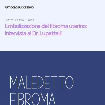
Post navigation
ARTICOLO SUCCESSIVO
ESMYA
,
LA MIA STORIA
Embolizzazione del fibroma uterino:
intervista al Dr. Lupattelli