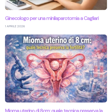
Ginecologo per una minilaparotomia a Cagliari
1 APRILE 2026
Mioma uterino di 8cm: quale tecnica preserva la