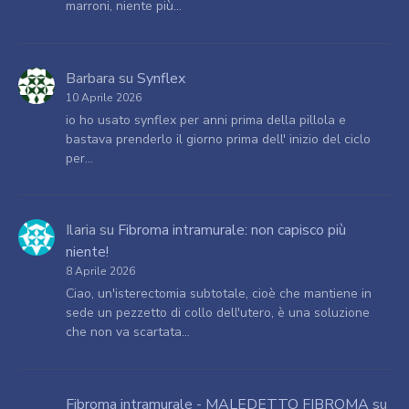
marroni, niente più…
Barbara
su
Synflex
10 Aprile 2026
io ho usato synflex per anni prima della pillola e
bastava prenderlo il giorno prima dell' inizio del ciclo
per…
Ilaria
su
Fibroma intramurale: non capisco più
niente!
8 Aprile 2026
Ciao, un'isterectomia subtotale, cioè che mantiene in
sede un pezzetto di collo dell'utero, è una soluzione
che non va scartata…
Fibroma intramurale - MALEDETTO FIBROMA
su