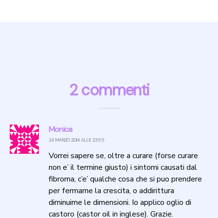
2 commenti
Monica
24 MARZO 2014 ALLE 23:55
Vorrei sapere se, oltre a curare (forse curare
non e’ il termine giusto) i sintomi causati dal
fibroma, c’e’ qualche cosa che si puo prendere
per fermarne la crescita, o addirittura
diminuirne le dimensioni. Io applico oglio di
castoro (castor oil in inglese). Grazie.