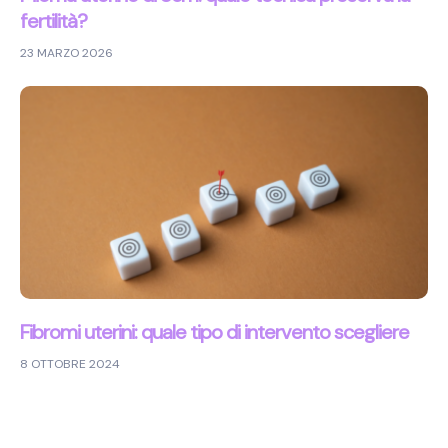
fertilità?
23 MARZO 2026
Fibromi uterini: quale tipo di intervento scegliere
8 OTTOBRE 2024