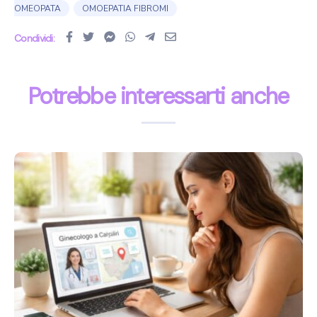
OMEOPATA
OMOEPATIA FIBROMI
Condividi:
Potrebbe interessarti anche