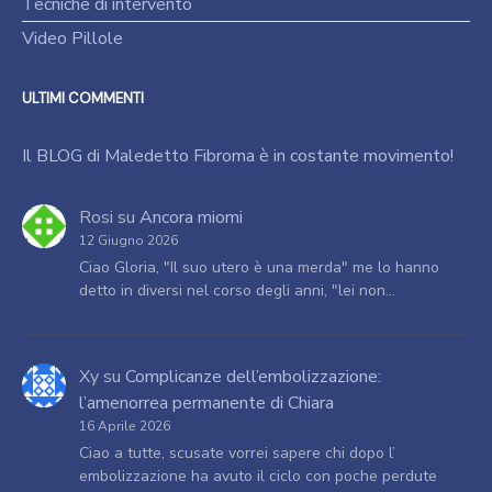
Tecniche di intervento
Video Pillole
ULTIMI COMMENTI
Il BLOG di Maledetto Fibroma è in costante movimento!
Rosi
su
Ancora miomi
12 Giugno 2026
Ciao Gloria, "Il suo utero è una merda" me lo hanno
detto in diversi nel corso degli anni, "lei non…
Xy
su
Complicanze dell’embolizzazione:
l’amenorrea permanente di Chiara
16 Aprile 2026
Ciao a tutte, scusate vorrei sapere chi dopo l’
embolizzazione ha avuto il ciclo con poche perdute