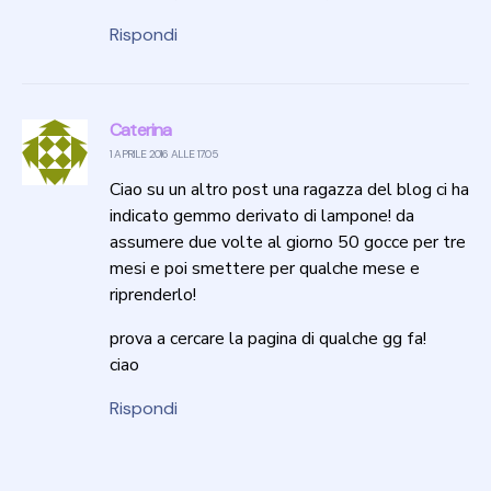
Rispondi
Caterina
1 APRILE 2016 ALLE 17:05
Ciao su un altro post una ragazza del blog ci ha
indicato gemmo derivato di lampone! da
assumere due volte al giorno 50 gocce per tre
mesi e poi smettere per qualche mese e
riprenderlo!
prova a cercare la pagina di qualche gg fa!
ciao
Rispondi