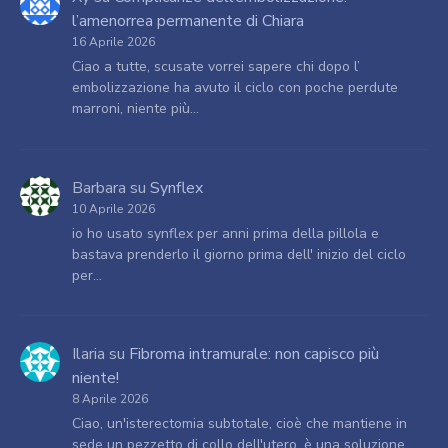
l’amenorrea permanente di Chiara
16 Aprile 2026
Ciao a tutte, scusate vorrei sapere chi dopo l’
embolizzazione ha avuto il ciclo con poche perdute
marroni, niente più…
Barbara
su
Synflex
10 Aprile 2026
io ho usato synflex per anni prima della pillola e
bastava prenderlo il giorno prima dell' inizio del ciclo
per…
Ilaria
su
Fibroma intramurale: non capisco più
niente!
8 Aprile 2026
Ciao, un'isterectomia subtotale, cioè che mantiene in
sede un pezzetto di collo dell'utero, è una soluzione