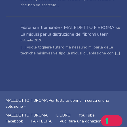
che non va scartata…
Fibroma intramurale - MALEDETTO FIBROMA
su
La miolisi per la distruzione dei fibromi uterini
8 Aprile 2026
[…] vuole togliere l’utero ma nessuno mi parla delle
tecniche mininvasive tipo la miolisi o l’ablazione con […]
MALEDETTO FIBROMA Per tutte le donne in cerca di una
soluzione -
MALEDETTO FIBROMA
IL LIBRO
YouTube
Facebook
PARTECIPA
Vuoi fare una donazione?