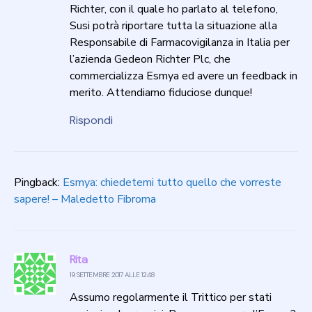
Richter, con il quale ho parlato al telefono,
Susi potrà riportare tutta la situazione alla
Responsabile di Farmacovigilanza in Italia per
l’azienda Gedeon Richter Plc, che
commercializza Esmya ed avere un feedback in
merito. Attendiamo fiduciose dunque!
Rispondi
Pingback:
Esmya: chiedetemi tutto quello che vorreste
sapere! – Maledetto Fibroma
Rita
19 SETTEMBRE 2017 ALLE 12:48
Assumo regolarmente il Trittico per stati