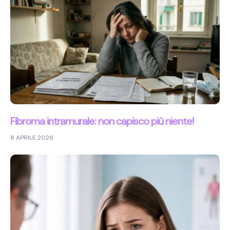
Fibroma intramurale: non capisco più niente!
8 APRILE 2026