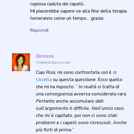
copiosa caduta dei capelli…
Mi piacerebbe sapere se alla fine della terapia
torneranno come un tempo… grazie.
Rispondi
Eleonora
7 FEBBRAIO 2020 ALLE 14:15
Ciao Rosi, mi sono confrontata con il
dr
Uccella
su questa questione. Ecco quello
che mi ha risposto: ”
In realtà si tratta di
una conseguenza avversa considerata rara.
Pertanto anche accumulare dati
sull’argomento è difficile. Nell’unico caso
che mi è capitato, poi non ci sono stati
problemi e i capelli sono ricresciuti. Anche
più forti di prima.
”