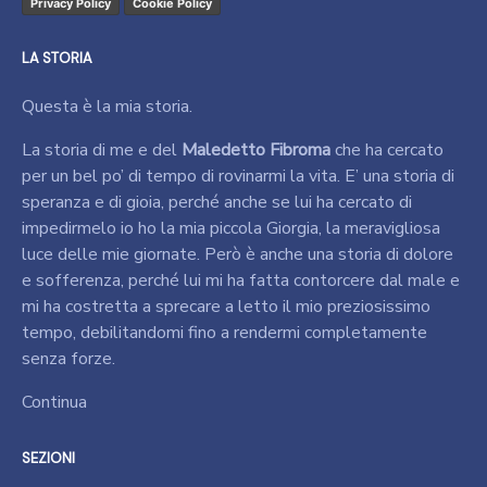
Privacy Policy
Cookie Policy
LA STORIA
Questa è la mia storia.
La storia di me e del
Maledetto Fibroma
che ha cercato
per un bel po’ di tempo di rovinarmi la vita. E’ una storia di
speranza e di gioia, perché anche se lui ha cercato di
impedirmelo io ho la mia piccola Giorgia, la meravigliosa
luce delle mie giornate. Però è anche una storia di dolore
e sofferenza, perché lui mi ha fatta contorcere dal male e
mi ha costretta a sprecare a letto il mio preziosissimo
tempo, debilitandomi fino a rendermi completamente
senza forze.
Continua
SEZIONI