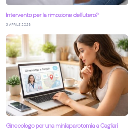
Intervento per la rimozione dell’utero?
3 APRILE 2026
Ginecologo per una minilaparotomia a Cagliari