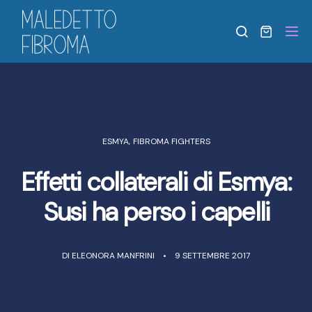
Tog
ESMYA
,
FIBROMA FIGHTERS
Effetti collaterali di Esmya:
Susi ha perso i capelli
DI
ELEONORA MANFRINI
9 SETTEMBRE 2017