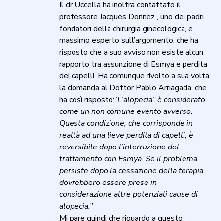
Il dr Uccella ha inoltra contattato il
professore Jacques Donnez , uno dei padri
fondatori della chirurgia ginecologica, e
massimo esperto sull’argomento, che ha
risposto che a suo avviso non esiste alcun
rapporto tra assunzione di Esmya e perdita
dei capelli. Ha comunque rivolto a sua volta
la domanda al Dottor Pablo Arriagada, che
ha così risposto:”
L’alopecia” è considerato
come un non comune evento avverso.
Questa condizione, che corrisponde in
realtà ad una lieve perdita di capelli, è
reversibile dopo l’interruzione del
trattamento con Esmya. Se il problema
persiste dopo la cessazione della terapia,
dovrebbero essere prese in
considerazione altre potenziali cause di
alopecia.
”
Mi pare quindi che riguardo a questo