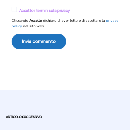
Accetto i termini sulla privacy
Cliccando
Accetto
dichiaro di aver letto e di accettare la
privacy
policy
del sito web
Post navigation
ARTICOLO SUCCESSIVO