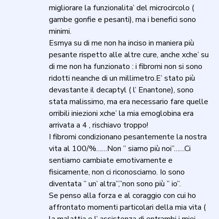
migliorare la funzionalita’ del microcircolo (
gambe gonfie e pesanti), ma i benefici sono
minimi.
Esmya su di me non ha inciso in maniera più
pesante rispetto alle altre cure, anche xche’ su
di me non ha funzionato : i fibromi non si sono
ridotti neanche di un millimetro.E’ stato più
devastante il decaptyl ( l’ Enantone), sono
stata malissimo, ma era necessario fare quelle
orribili iniezioni xche’ la mia emoglobina era
arrivata a 4 , rischiavo troppo!
I fibromi condizionano pesantemente la nostra
vita al 100/%……Non ” siamo più noi”……Ci
sentiamo cambiate emotivamente e
fisicamente, non ci riconosciamo. Io sono
diventata ” un’ altra”,”non sono più ” io”.
Se penso alla forza e al coraggio con cui ho
affrontato momenti particolari della mia vita (