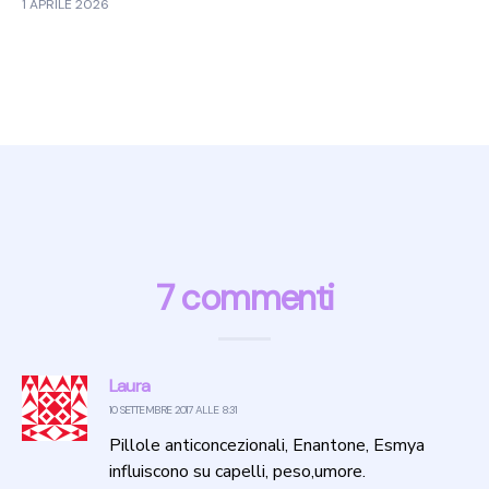
1 APRILE 2026
7 commenti
Laura
10 SETTEMBRE 2017 ALLE 8:31
Pillole anticoncezionali, Enantone, Esmya
influiscono su capelli, peso,umore.