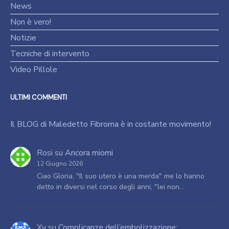
News
Non è vero!
Notizie
Tecniche di intervento
Video Pillole
ULTIMI COMMENTI
Il BLOG di Maledetto Fibroma è in costante movimento!
Rosi
su
Ancora miomi
12 Giugno 2026
Ciao Gloria, "Il suo utero è una merda" me lo hanno
detto in diversi nel corso degli anni, "lei non…
Xy
su
Complicanze dell’embolizzazione: