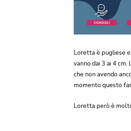
Loretta è pugliese 
vanno dai 3 ai 4 cm. 
che non avendo anco
momento questo farm
Loretta però è molt