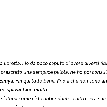
 Loretta. Ho da poco saputo di avere diversi fib
prescritto una semplice pillola, ne ho poi consul
Esmya
. Fin qui tutto bene, fino a che non sono a
he mi spaventano molto.
sintomi come ciclo abbondante o altro.. era so