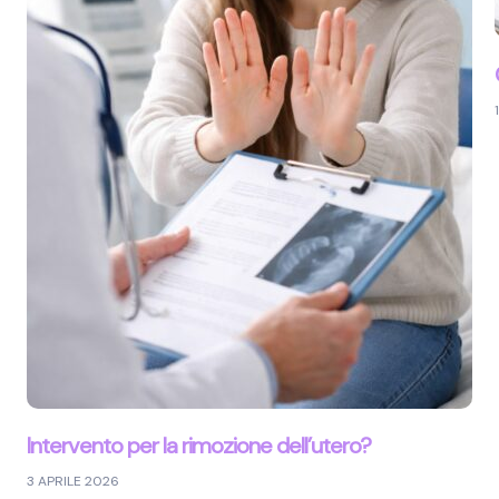
Intervento per la rimozione dell’utero?
3 APRILE 2026