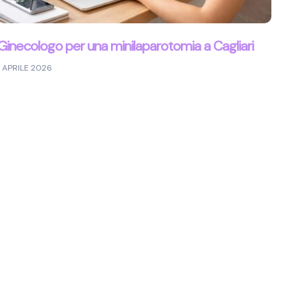
Ginecologo per una minilaparotomia a Cagliari
1 APRILE 2026