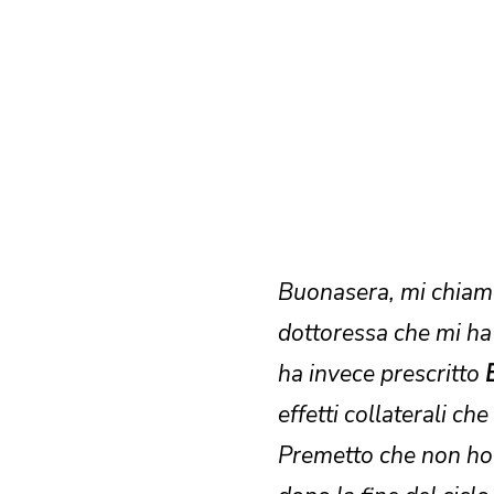
Buonasera, mi chiamo
dottoressa che mi ha 
ha invece prescritto
effetti collaterali c
Premetto che non ho 