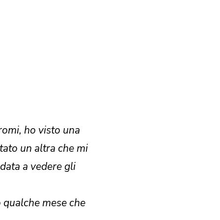
romi, ho visto una
tato un altra che mi
ndata a vedere gli
lo qualche mese che