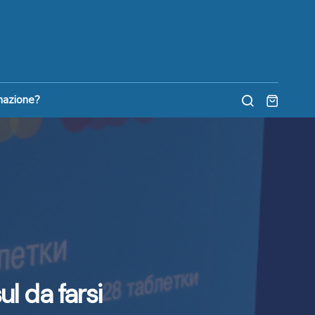
nazione?
l da farsi