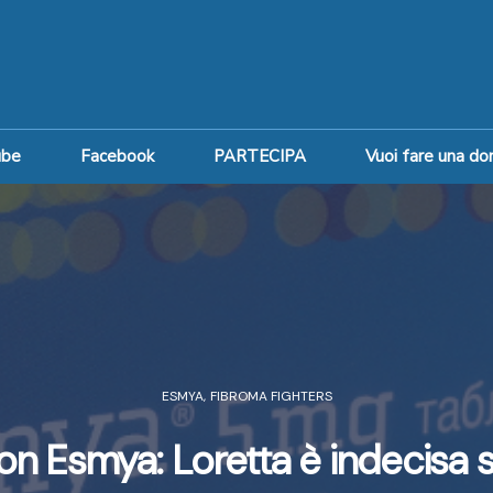
ube
Facebook
PARTECIPA
Vuoi fare una do
ESMYA
,
FIBROMA FIGHTERS
on Esmya: Loretta è indecisa su