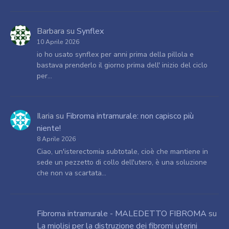
Barbara
su
Synflex
10 Aprile 2026
io ho usato synflex per anni prima della pillola e
bastava prenderlo il giorno prima dell' inizio del ciclo
per…
Ilaria
su
Fibroma intramurale: non capisco più
niente!
8 Aprile 2026
Ciao, un'isterectomia subtotale, cioè che mantiene in
sede un pezzetto di collo dell'utero, è una soluzione
che non va scartata…
Fibroma intramurale - MALEDETTO FIBROMA
su
La miolisi per la distruzione dei fibromi uterini