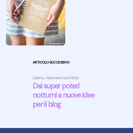
ARTICOLO SUCCESSIVO
ESMYA
,
FIBROMA FIGHTERS
Dai super poteri
notturni a nuove idee
per il blog