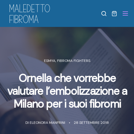
Tog
ESMYA
,
FIBROMA FIGHTERS
Ornella che vorrebbe
valutare l’embolizzazione a
Milano per i suoi fibromi
DI
ELEONORA MANFRINI
28 SETTEMBRE 2018