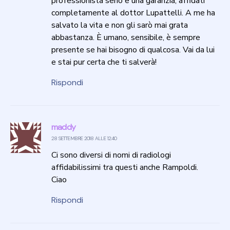
professionista serio e una garanzia, affidati
completamente al dottor Lupattelli. A me ha
salvato la vita e non gli sarò mai grata
abbastanza. È umano, sensibile, è sempre
presente se hai bisogno di qualcosa. Vai da lui
e stai pur certa che ti salverà!
Rispondi
maddy
28 SETTEMBRE 2018 ALLE 12:40
Ci sono diversi di nomi di radiologi
affidabilissimi tra questi anche Rampoldi.
Ciao
Rispondi