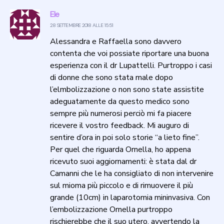
Ele
28 SETTEMBRE 2018 ALLE 15:51
Alessandra e Raffaella sono davvero
contenta che voi possiate riportare una buona
esperienza con il dr Lupattelli. Purtroppo i casi
di donne che sono stata male dopo
l’elmbolizzazione o non sono state assistite
adeguatamente da questo medico sono
sempre più numerosi perciò mi fa piacere
ricevere il vostro feedback. Mi auguro di
sentire d’ora in poi solo storie “a lieto fine”.
Per quel che riguarda Ornella, ho appena
ricevuto suoi aggiornamenti: è stata dal dr
Camanni che le ha consigliato di non intervenire
sul mioma più piccolo e di rimuovere il più
grande (10cm) in laparotomia mininvasiva. Con
l’embolizzazione Ornella purtroppo
rischierebbe che il suo utero, avvertendo la