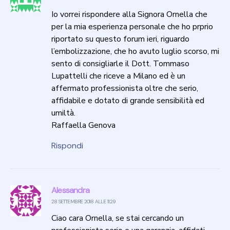
Io vorrei rispondere alla Signora Ornella che
per la mia esperienza personale che ho prprio
riportato su questo forum ieri, riguardo
l’embolizzazione, che ho avuto luglio scorso, mi
sento di consigliarle il Dott. Tommaso
Lupattelli che riceve a Milano ed è un
affermato professionista oltre che serio,
affidabile e dotato di grande sensibilità ed
umiltà.
Raffaella Genova
Rispondi
Alessandra
28 SETTEMBRE 2018 ALLE 11:29
Ciao cara Ornella, se stai cercando un