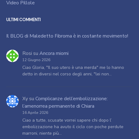
Video Pillole
ULTIMI COMMENTI
Il BLOG di Maledetto Fibroma è in costante movimento!
Rosi
su
Ancora miomi
12 Giugno 2026
Ciao Gloria, "Il suo utero è una merda" me lo hanno
detto in diversi nel corso degli anni, "lei non…
Xy
su
Complicanze dell’embolizzazione:
l’amenorrea permanente di Chiara
16 Aprile 2026
Ciao a tutte, scusate vorrei sapere chi dopo l’
embolizzazione ha avuto il ciclo con poche perdute
marroni, niente più…