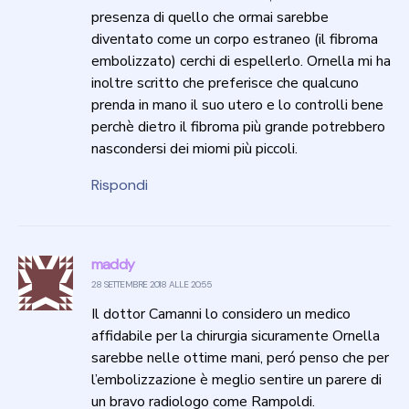
presenza di quello che ormai sarebbe
diventato come un corpo estraneo (il fibroma
embolizzato) cerchi di espellerlo. Ornella mi ha
inoltre scritto che preferisce che qualcuno
prenda in mano il suo utero e lo controlli bene
perchè dietro il fibroma più grande potrebbero
nascondersi dei miomi più piccoli.
Rispondi
maddy
28 SETTEMBRE 2018 ALLE 20:55
Il dottor Camanni lo considero un medico
affidabile per la chirurgia sicuramente Ornella
sarebbe nelle ottime mani, peró penso che per
l’embolizzazione è meglio sentire un parere di
un bravo radiologo come Rampoldi.