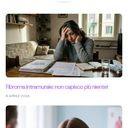
Fibroma intramurale: non capisco più niente!
8 APRILE 2026