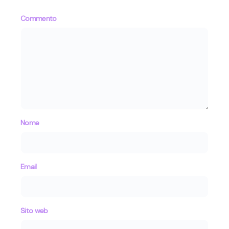
Commento
Nome
Email
Sito web