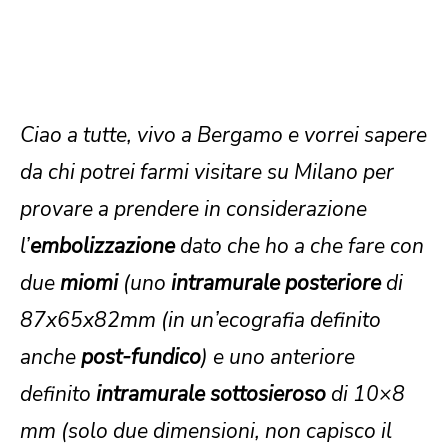
Ciao a tutte, vivo a Bergamo e vorrei sapere
da chi potrei farmi visitare su Milano per
provare a prendere in considerazione
l’
embolizzazione
dato che ho a che fare con
due
miomi
(uno
intramurale posteriore
di
87x65x82mm (in un’ecografia definito
anche
post-fundico
) e uno anteriore
definito
intramurale
sottosieroso
di 10×8
mm (solo due dimensioni, non capisco il