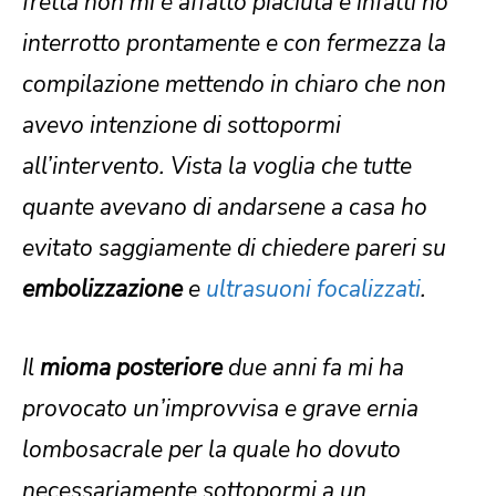
fretta non mi è affatto piaciuta e infatti ho
interrotto prontamente e con fermezza la
compilazione mettendo in chiaro che non
avevo intenzione di sottopormi
all’intervento. Vista la voglia che tutte
quante avevano di andarsene a casa ho
evitato saggiamente di chiedere pareri su
embolizzazione
e
ultrasuoni focalizzati
.
Il
mioma posteriore
due anni fa mi ha
provocato un’improvvisa e grave ernia
lombosacrale per la quale ho dovuto
necessariamente sottopormi a un