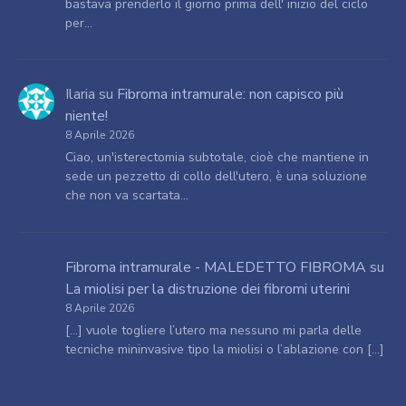
bastava prenderlo il giorno prima dell' inizio del ciclo
per…
Ilaria
su
Fibroma intramurale: non capisco più
niente!
8 Aprile 2026
Ciao, un'isterectomia subtotale, cioè che mantiene in
sede un pezzetto di collo dell'utero, è una soluzione
che non va scartata…
Fibroma intramurale - MALEDETTO FIBROMA
su
La miolisi per la distruzione dei fibromi uterini
8 Aprile 2026
[…] vuole togliere l’utero ma nessuno mi parla delle
tecniche mininvasive tipo la miolisi o l’ablazione con […]