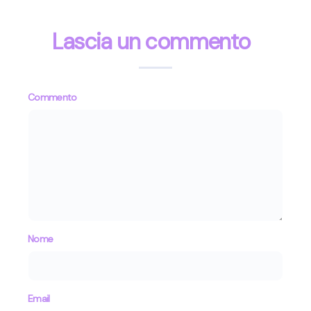
Lascia un commento
Commento
Nome
Email