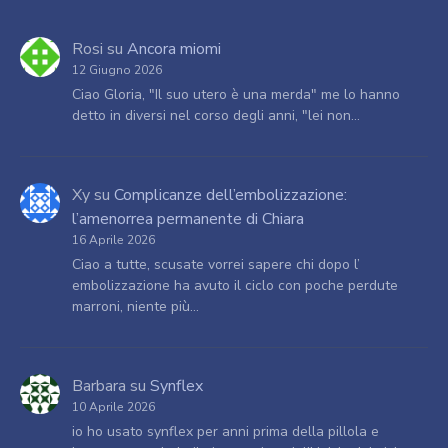
Rosi
su
Ancora miomi
12 Giugno 2026
Ciao Gloria, "Il suo utero è una merda" me lo hanno
detto in diversi nel corso degli anni, "lei non…
Xy
su
Complicanze dell’embolizzazione:
l’amenorrea permanente di Chiara
16 Aprile 2026
Ciao a tutte, scusate vorrei sapere chi dopo l’
embolizzazione ha avuto il ciclo con poche perdute
marroni, niente più…
Barbara
su
Synflex
10 Aprile 2026
io ho usato synflex per anni prima della pillola e