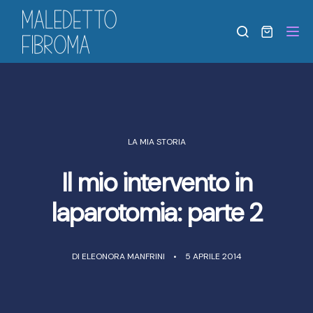
Tog
LA MIA STORIA
Il mio intervento in
laparotomia: parte 2
DI
ELEONORA MANFRINI
5 APRILE 2014