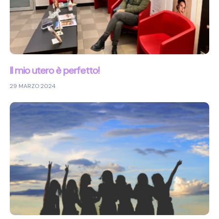
Il mio utero è perfetto!
29 MARZO 2024