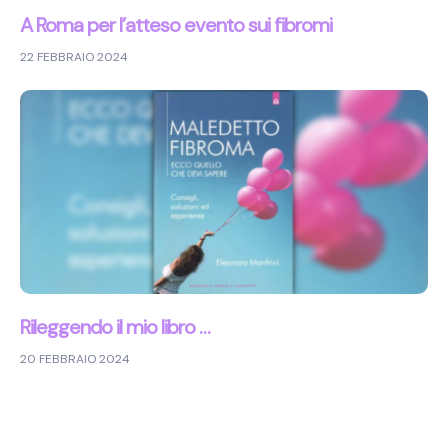
A Roma per l’atteso evento sui fibromi
22 FEBBRAIO 2024
Rileggendo il mio libro …
20 FEBBRAIO 2024